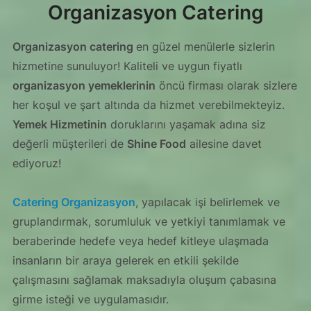
Organizasyon Catering
Organizasyon catering
en güzel menülerle sizlerin
hizmetine sunuluyor! Kaliteli ve uygun fiyatlı
organizasyon yemeklerinin
öncü firması olarak sizlere
her koşul ve şart altında da hizmet verebilmekteyiz.
Yemek Hizmetinin
doruklarını yaşamak adına siz
değerli müşterileri de
Shine Food
ailesine davet
ediyoruz!
Catering Organizasyon
, yapılacak işi belirlemek ve
gruplandırmak, sorumluluk ve yetkiyi tanımlamak ve
beraberinde hedefe veya hedef kitleye ulaşmada
insanların bir araya gelerek en etkili şekilde
çalışmasını sağlamak maksadıyla oluşum çabasına
girme isteği ve uygulamasıdır.