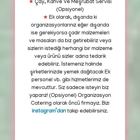
★
Çay, Kahve Ve Meşrubat Servisi
(Opsiyonel)
★
Ek olarak, dışarıda ki
organizasyonlarınız eğer dışarıda
ise gerekiyorsa çadır malzemeleri
ve masaları da biz getirebiliriz veya
sizlerin istediği herhangi bir malzeme
veya ürünü sizler adına tedarik
edebiliriz. İstemeniz halinde
şirketlerinizde yemek dağıtacak Ek
personel vb. gibi hizmetlerimiz de
mevcuttur. Siz sadece isteyin biz
yaparız! (Opsiyonel) Organizasyon
Catering olarak öncü firmayız. Bizi
instagram’dan
takip edebilirsiniz.