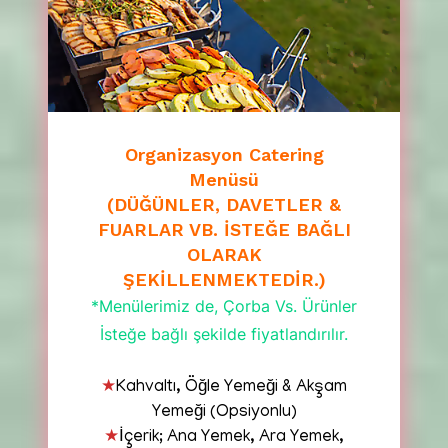
Organizasyon Catering
Menüsü
(DÜĞÜNLER, DAVETLER &
FUARLAR VB. İSTEĞE BAĞLI
OLARAK
ŞEKİLLENMEKTEDİR.)
*Menülerimiz de, Çorba Vs. Ürünler
İsteğe bağlı şekilde fiyatlandırılır.
★
Kahvaltı, Öğle Yemeği & Akşam
Yemeği (Opsiyonlu)
★
İçerik; Ana Yemek, Ara Yemek,