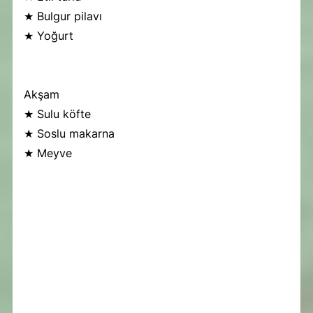
★ Bulgur pilavı
★ Yoğurt
Akşam
★ Sulu köfte
★ Soslu makarna
★ Meyve