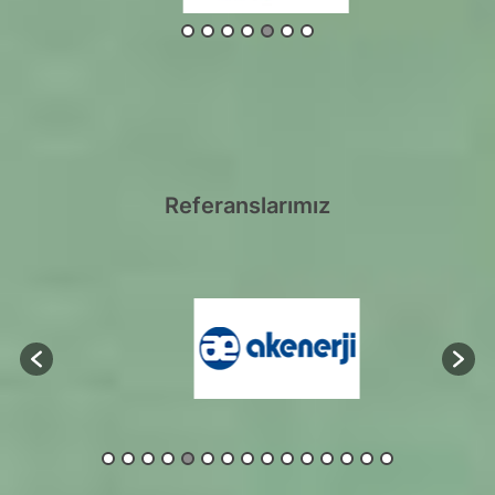
Referanslarımız