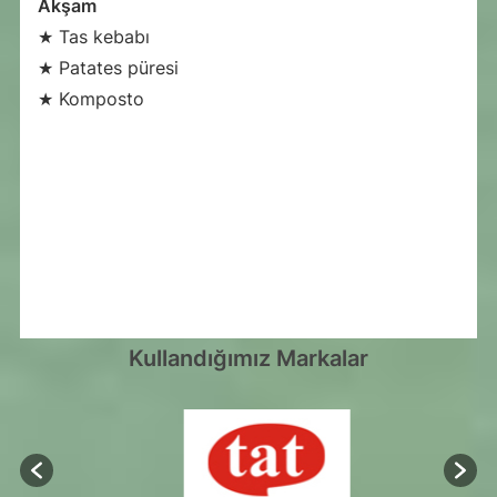
Akşam
★ Tas kebabı
★ Patates püresi
★ Komposto
Kullandığımız Markalar