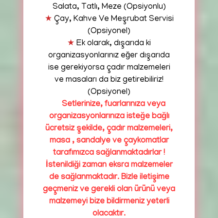
Salata, Tatlı, Meze (Opsiyonlu)
★
Çay, Kahve Ve Meşrubat Servisi
(Opsiyonel)
★
Ek olarak, dışarıda ki
organizasyonlarınız eğer dışarıda
ise gerekiyorsa çadır malzemeleri
ve masaları da biz getirebiliriz!
(Opsiyonel)
★
Setlerinize, fuarlarınıza veya
organizasyonlarınıza isteğe bağlı
ücretsiz şekilde, çadır malzemeleri,
masa , sandalye ve çaykomatlar
tarafımızca sağlanmaktadırlar !
İstenildiği zaman eksra malzemeler
de sağlanmaktadır. Bizle iletişime
geçmeniz ve gerekli olan ürünü veya
malzemeyi bize bildirmeniz yeterli
olacaktır.