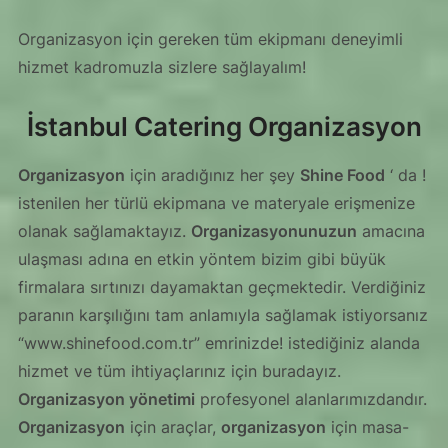
Organizasyon için gereken tüm ekipmanı deneyimli
hizmet kadromuzla sizlere sağlayalım!
İstanbul Catering Organizasyon
Organizasyon
için aradığınız her şey
Shine Food
‘ da !
istenilen her türlü ekipmana ve materyale erişmenize
olanak sağlamaktayız.
Organizasyonunuzun
amacına
ulaşması adına en etkin yöntem bizim gibi büyük
firmalara sırtınızı dayamaktan geçmektedir. Verdiğiniz
paranın karşılığını tam anlamıyla sağlamak istiyorsanız
“www.shinefood.com.tr” emrinizde! istediğiniz alanda
hizmet ve tüm ihtiyaçlarınız için buradayız.
Organizasyon yönetimi
profesyonel alanlarımızdandır.
Organizasyon
için araçlar,
organizasyon
için masa-