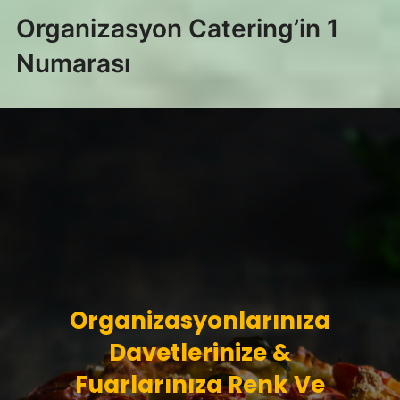
Organizasyon Catering’in 1
Numarası
Organizasyonlarınıza
Davetlerinize &
Fuarlarınıza Renk Ve