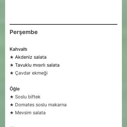
Perşembe
Kahvaltı
★
Akdeniz salata
★
Tavuklu mısırlı salata
★ Çavdar ekmeği
Öğle
★ Soslu biftek
★ Domates soslu makarna
★ Mevsim salata