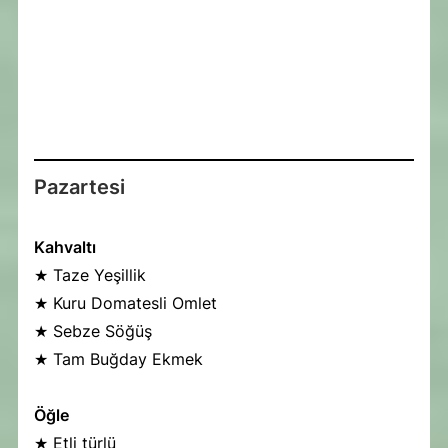
Pazartesi
Kahvaltı
★
Taze Yeşillik
★
Kuru Domatesli Omlet
★
Sebze Söğüş
★
Tam Buğday Ekmek
Öğle
★ Etli türlü