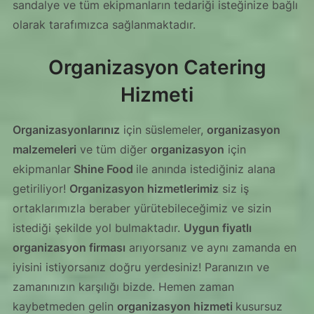
sandalye ve tüm ekipmanların tedariği isteğinize bağlı
olarak tarafımızca sağlanmaktadır.
Organizasyon Catering
Hizmeti
Organizasyonlarınız
için süslemeler,
organizasyon
malzemeleri
ve tüm diğer
organizasyon
için
ekipmanlar
Shine Food
ile anında istediğiniz alana
getiriliyor!
Organizasyon hizmetlerimiz
siz iş
ortaklarımızla beraber yürütebileceğimiz ve sizin
istediği şekilde yol bulmaktadır.
Uygun fiyatlı
organizasyon firması
arıyorsanız ve aynı zamanda en
iyisini istiyorsanız doğru yerdesiniz! Paranızın ve
zamanınızın karşılığı bizde. Hemen zaman
kaybetmeden gelin
organizasyon hizmeti
kusursuz