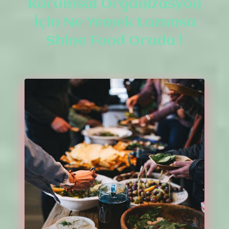
Kurumsal Organizasyon
İçin Ne Yemek Lazımsa
Shine Food Orada !