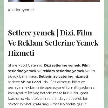
#setlereyemek
Setlere yemek | Dizi, Film
Ve Reklam Setlerine Yemek
Hizmeti
Shine Food Catering,
Dizi setlerine yemek
,
Film
setlerine yemek
ve
reklam setlerine yemek
veren
büyük bir firmadır.
Setlerinize catering hizmeti
sadece
Shine Food
‘ da ! Set ortamını bilen ve
deneyimli ekibimiz ile operasyonel tüm ihtiyaçlarınızı
karşılıyoruz! İhtiyaç halinde masa kurulumu çadır
kurulumu vb. isteklerinize anında yanıt verebilen
sektörün öncü
Catering
Firması olmakla gurur