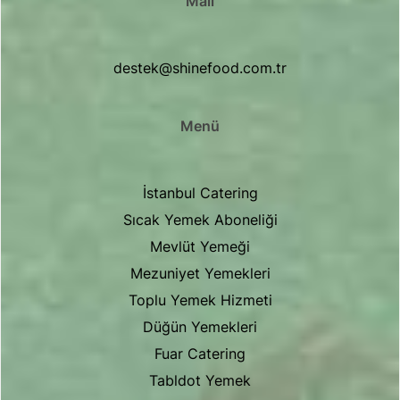
Mail
destek@shinefood.com.tr
Menü
İstanbul Catering
Sıcak Yemek Aboneliği
Mevlüt Yemeği
Mezuniyet Yemekleri
Toplu Yemek Hizmeti
Düğün Yemekleri
Fuar Catering
Tabldot Yemek