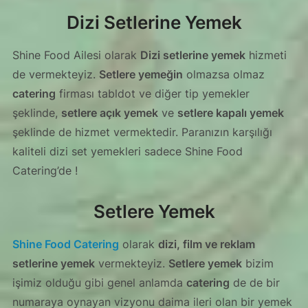
Dizi Setlerine Yemek
Shine Food Ailesi olarak
Dizi setlerine yemek
hizmeti
de vermekteyiz.
Setlere yemeğin
olmazsa olmaz
catering
firması tabldot ve diğer tip yemekler
şeklinde,
setlere açık yemek
ve
setlere kapalı yemek
şeklinde de hizmet vermektedir. Paranızın karşılığı
kaliteli dizi set yemekleri sadece Shine Food
Catering’de !
Setlere Yemek
Shine Food Catering
olarak
dizi, film ve reklam
setlerine yemek
vermekteyiz.
Setlere yemek
bizim
işimiz olduğu gibi genel anlamda
catering
de de bir
numaraya oynayan vizyonu daima ileri olan bir yemek