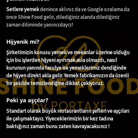
Setlere yemek
denince aklınız da ve Google sıralama da
önce Shine Food gelir, dilediğiniz alanda dilediğiniz
zaman diliminde yanınızdayız!
Hijyenik mi?
Şirketimizin konusu yemek ve mekanlar üzerine olduğu
için bu işlerden hijyeni ayırırsak asla olmazdı, nasıl
kurunun yanında fasulye ise yemeklerimiz dendiğinde
de hijyen direkt akla gelir. Yemek fabrikamızın da özenli
bir şekilde temizlendiğine dikkat çekiyoruz.
Peki ya aşçılar?
Standart olarak büyük restaurantların şefleri ve aşçıları
ile çalışmaktayız. Yiyeceklerimizin bir kez tadına
baktığınız zaman bunu zaten kavrayacaksınız !