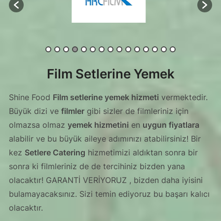
Film Setlerine Yemek
Shine Food
Film setlerine yemek hizmeti
vermektedir.
Büyük dizi ve
filmler
gibi sizler de filmleriniz için
olmazsa olmaz
yemek hizmetini
en
uygun fiyatlara
alabilir ve bu büyük aileye adımınızı atabilirsiniz! Bir
kez
Setlere Catering
hizmetimizi aldıktan sonra bir
sonra ki filmleriniz de de tercihiniz bizden yana
olacaktır! GARANTİ VERİYORUZ , bizden daha iyisini
bulamayacaksınız. Sizi temin ediyoruz bu başarı kalıcı
olacaktır.