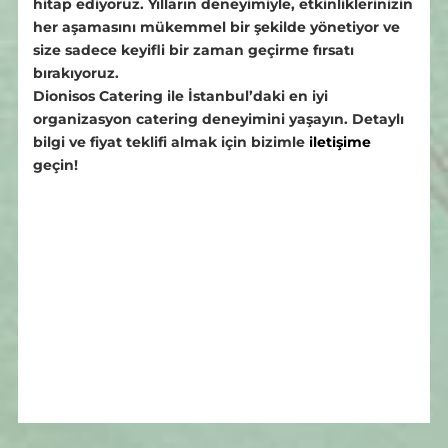
hitap ediyoruz. Yılların deneyimiyle, etkinliklerinizin
her aşamasını mükemmel bir şekilde yönetiyor ve
size sadece keyifli bir zaman geçirme fırsatı
bırakıyoruz.
Dionisos Catering ile İstanbul’daki en iyi
organizasyon catering deneyimini yaşayın. Detaylı
bilgi ve fiyat teklifi almak için bizimle
iletişime
geçin!