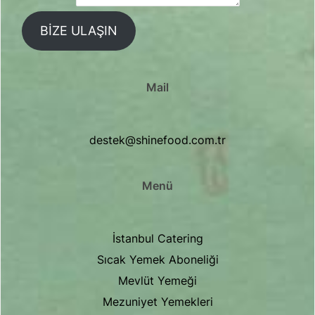
BIZE ULAŞIN
Mail
destek@shinefood.com.tr
Menü
İstanbul Catering
Sıcak Yemek Aboneliği
Mevlüt Yemeği
Mezuniyet Yemekleri