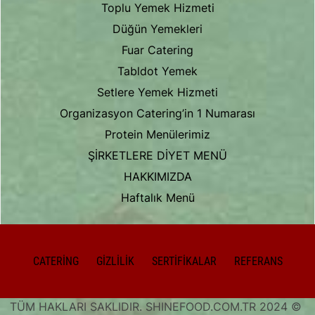
Toplu Yemek Hizmeti
Düğün Yemekleri
Fuar Catering
Tabldot Yemek
Setlere Yemek Hizmeti
Organizasyon Catering’in 1 Numarası
Protein Menülerimiz
ŞİRKETLERE DİYET MENÜ
HAKKIMIZDA
Haftalık Menü
CATERING
GIZLILIK
SERTIFIKALAR
REFERANS
TÜM HAKLARI SAKLIDIR. SHINEFOOD.COM.TR 2024 ©