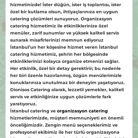
hizmetinizde! İster düğün, ister iş toplantısı, ister
özel bir kutlama olsun, ihtiyaçlarınıza en uygun
catering çözümleri sunuyoruz. Organizasyon
catering hizmetimiz ile etkinliklerinize özel
menüler, zarif sunumlar ve yüksek kaliteli servis
sunarak misafirlerinizi memnun ediyoruz
İstanbul’un her köşesine hizmet veren İstanbul
catering hizmetimiz, şehrin her bölgesinde
etkinliklerinizi kolayca organize etmenizi sağlar.
Her etkinlik, özel bir detay gerektirir; bu nedenle
her biri özenle hazırlanmış, özgün menülerimizle
konuklarınıza unutulmaz bir deneyim yaşatıyoruz.
Dionisos Catering
olarak, lezzetli yemekler, kaliteli
servis ve etkinliğinize uygun çözümlerle fark
yaratıyoruz.
İstanbul catering
ve
organizasyon catering
hizmetlerimizde, müşteri memnuniyeti en önemli
önceliğimizdir. Zengin menü seçeneklerimiz ve
profesyonel ekibimiz ile her türlü organizasyona